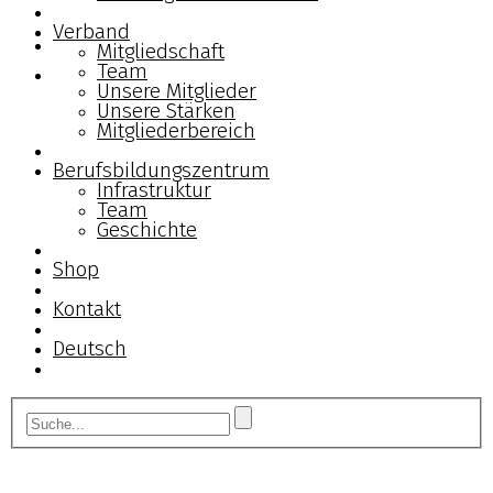
Verband
Mitgliedschaft
Team
Unsere Mitglieder
Unsere Stärken
Mitgliederbereich
Berufsbildungszentrum
Infrastruktur
Team
Geschichte
Shop
Kontakt
Deutsch