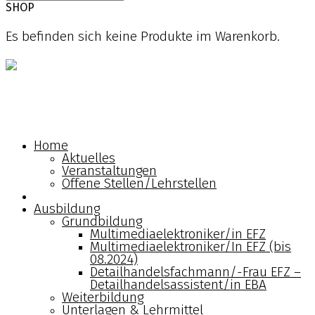
SHOP
Es befinden sich keine Produkte im Warenkorb.
Home
Ausbildung
Home
Aktuelles
Verband
Veranstaltungen
Offene Stellen/Lehrstellen
Berufsbildungszentrum
Ausbildung
Grundbildung
Shop
Multimediaelektroniker/in EFZ
Multimediaelektroniker/In EFZ (bis
08.2024)
Kontakt
Detailhandelsfachmann/-Frau EFZ –
Detailhandelsassistent/in EBA
Weiterbildung
Deutsch
Unterlagen & Lehrmittel