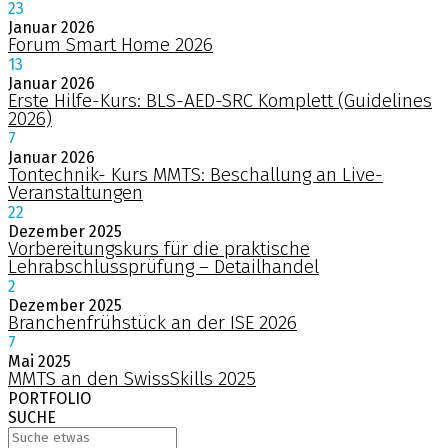
23
Januar
2026
Forum Smart Home 2026
13
Januar
2026
Erste Hilfe-Kurs: BLS-AED-SRC Komplett (Guidelines
2026)
7
Januar
2026
Tontechnik- Kurs MMTS: Beschallung an Live-
Veranstaltungen
22
Dezember
2025
Vorbereitungskurs für die praktische
Lehrabschlussprüfung – Detailhandel
2
Dezember
2025
Branchenfrühstück an der ISE 2026
7
Mai
2025
MMTS an den SwissSkills 2025
PORTFOLIO
SUCHE