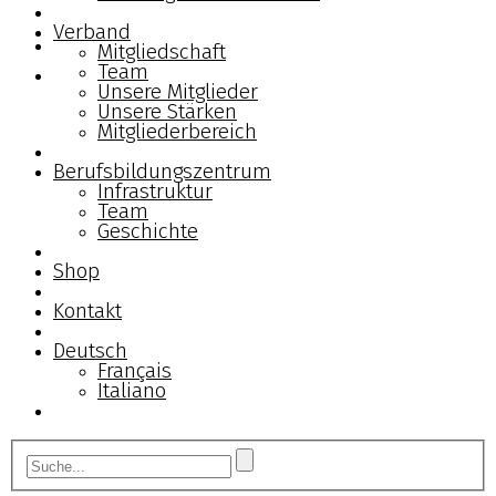
Verband
Mitgliedschaft
Team
Unsere Mitglieder
Unsere Stärken
Mitgliederbereich
Berufsbildungszentrum
Infrastruktur
Team
Geschichte
Shop
Kontakt
Deutsch
Français
Italiano