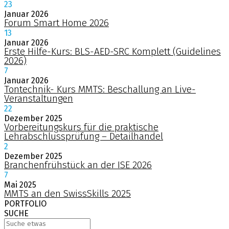
23
Januar
2026
Forum Smart Home 2026
13
Januar
2026
Erste Hilfe-Kurs: BLS-AED-SRC Komplett (Guidelines
2026)
7
Januar
2026
Tontechnik- Kurs MMTS: Beschallung an Live-
Veranstaltungen
22
Dezember
2025
Vorbereitungskurs für die praktische
Lehrabschlussprüfung – Detailhandel
2
Dezember
2025
Branchenfrühstück an der ISE 2026
7
Mai
2025
MMTS an den SwissSkills 2025
PORTFOLIO
SUCHE