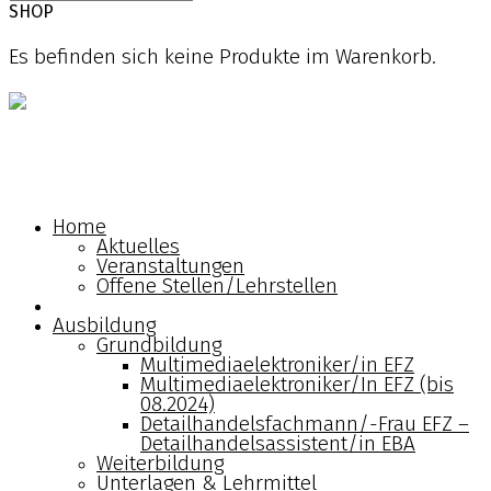
SHOP
Es befinden sich keine Produkte im Warenkorb.
Home
Ausbildung
Home
Aktuelles
Verband
Veranstaltungen
Offene Stellen/Lehrstellen
Berufsbildungszentrum
Ausbildung
Grundbildung
Shop
Multimediaelektroniker/in EFZ
Multimediaelektroniker/In EFZ (bis
08.2024)
Kontakt
Detailhandelsfachmann/-Frau EFZ –
Detailhandelsassistent/in EBA
Weiterbildung
Deutsch
Unterlagen & Lehrmittel