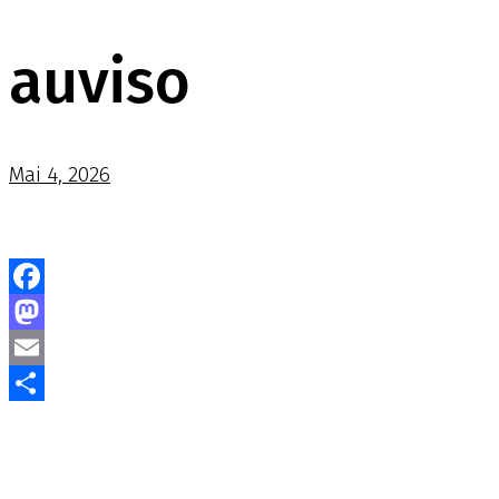
auviso
Mai 4, 2026
Facebook
Mastodon
Email
Teilen