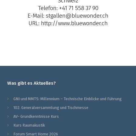
Schweiz
Telefon:
+41 71 558 37 90
E-Mail:
stgallen@bluewonder.ch
URL:
http://www.bluewonder.ch
Was gibt es Aktuelles?
GNI und MMTS: Millennium – Technische Einblicke und Führung
102. Generalversammlung und Tischmesse
AV- Grundkenntnisse Kurs
Kurs Raumakustik
Forum Smart Home 2026