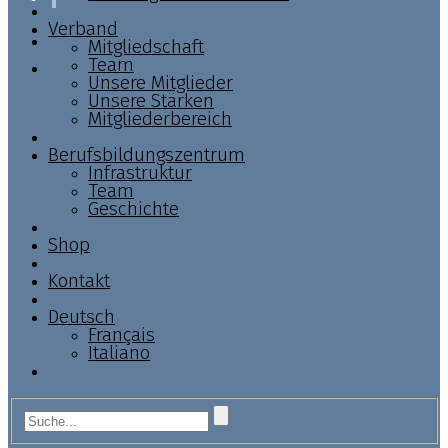
Verband
Mitgliedschaft
Team
Unsere Mitglieder
Unsere Stärken
Mitgliederbereich
Berufsbildungszentrum
Infrastruktur
Team
Geschichte
Shop
Kontakt
Deutsch
Français
Italiano