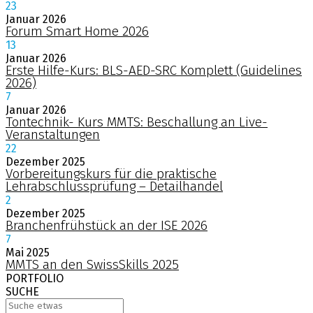
23
Januar
2026
Forum Smart Home 2026
13
Januar
2026
Erste Hilfe-Kurs: BLS-AED-SRC Komplett (Guidelines
2026)
7
Januar
2026
Tontechnik- Kurs MMTS: Beschallung an Live-
Veranstaltungen
22
Dezember
2025
Vorbereitungskurs für die praktische
Lehrabschlussprüfung – Detailhandel
2
Dezember
2025
Branchenfrühstück an der ISE 2026
7
Mai
2025
MMTS an den SwissSkills 2025
PORTFOLIO
SUCHE