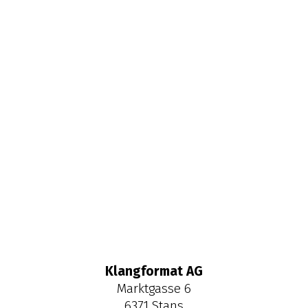
Klangformat AG
Marktgasse 6
6371
Stans