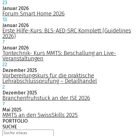
23
Januar
2026
Forum Smart Home 2026
13
Januar
2026
Erste Hilfe-Kurs: BLS-AED-SRC Komplett (Guidelines
2026)
7
Januar
2026
Tontechnik- Kurs MMTS: Beschallung an Live-
Veranstaltungen
22
Dezember
2025
Vorbereitungskurs für die praktische
Lehrabschlussprüfung – Detailhandel
2
Dezember
2025
Branchenfrühstück an der ISE 2026
7
Mai
2025
MMTS an den SwissSkills 2025
PORTFOLIO
SUCHE