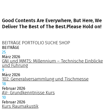
Good Contents Are Everywhere, But Here, We
Deliver The Best of The Best.Please Hold on!
BEITRÄGE
PORTFOLIO
SUCHE
SHOP
BEITRÄGE
25
März
2026
GNI und MMTS: Millennium – Technische Einblicke
und Führung
9
März
2026
102. Generalversammlung und Tischmesse
18
Februar
2026
AV- Grundkenntnisse Kurs
10
Februar
2026
Kurs Raumakustik