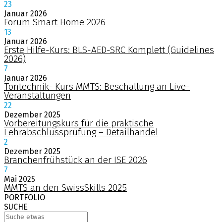
23
Januar
2026
Forum Smart Home 2026
13
Januar
2026
Erste Hilfe-Kurs: BLS-AED-SRC Komplett (Guidelines
2026)
7
Januar
2026
Tontechnik- Kurs MMTS: Beschallung an Live-
Veranstaltungen
22
Dezember
2025
Vorbereitungskurs für die praktische
Lehrabschlussprüfung – Detailhandel
2
Dezember
2025
Branchenfrühstück an der ISE 2026
7
Mai
2025
MMTS an den SwissSkills 2025
PORTFOLIO
SUCHE