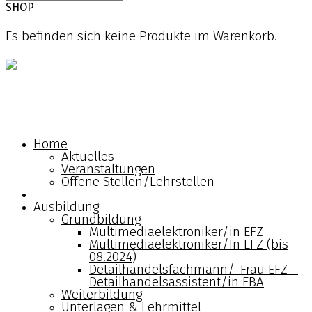
SHOP
Es befinden sich keine Produkte im Warenkorb.
Home
Ausbildung
Home
Aktuelles
Verband
Veranstaltungen
Offene Stellen/Lehrstellen
Berufsbildungszentrum
Ausbildung
Grundbildung
Shop
Multimediaelektroniker/in EFZ
Multimediaelektroniker/In EFZ (bis
08.2024)
Kontakt
Detailhandelsfachmann/-Frau EFZ –
Detailhandelsassistent/in EBA
Weiterbildung
Deutsch
Unterlagen & Lehrmittel