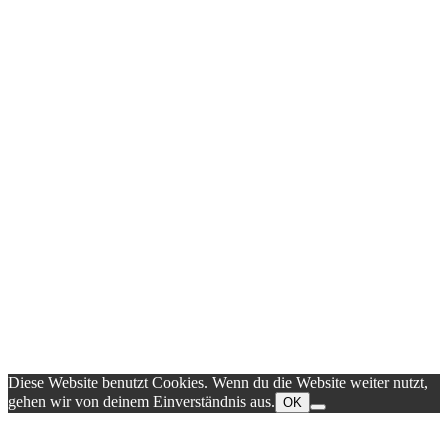
Diese Website benutzt Cookies. Wenn du die Website weiter nutzt,
gehen wir von deinem Einverständnis aus.
OK