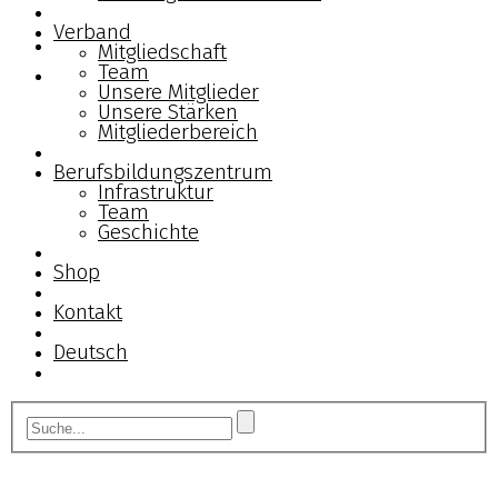
Verband
Mitgliedschaft
Team
Unsere Mitglieder
Unsere Stärken
Mitgliederbereich
Berufsbildungszentrum
Infrastruktur
Team
Geschichte
Shop
Kontakt
Deutsch