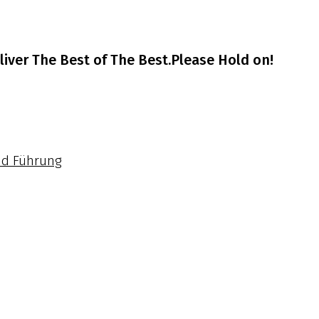
iver The Best of The Best.Please Hold on!
nd Führung