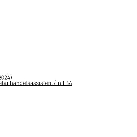
2024)
tailhandelsassistent/in EBA