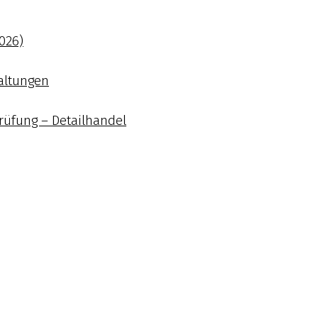
026)
altungen
rüfung – Detailhandel