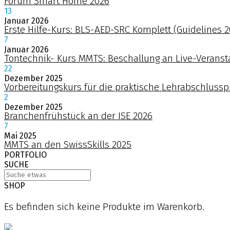
Forum Smart Home 2026
13
Januar
2026
Erste Hilfe-Kurs: BLS-AED-SRC Komplett (Guidelines 2
7
Januar
2026
Tontechnik- Kurs MMTS: Beschallung an Live-Veranst
22
Dezember
2025
Vorbereitungskurs für die praktische Lehrabschlussp
2
Dezember
2025
Branchenfrühstück an der ISE 2026
7
Mai
2025
MMTS an den SwissSkills 2025
PORTFOLIO
SUCHE
SHOP
Es befinden sich keine Produkte im Warenkorb.