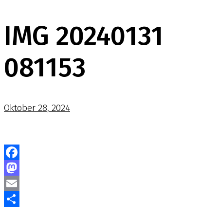
IMG 20240131
081153
Oktober 28, 2024
Facebook
Mastodon
Email
Teilen