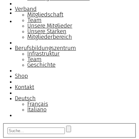
Verband
Mitgliedschaft
Team
Unsere Mitglieder
Unsere Stärken
Mitgliederbereich
Berufsbildungszentrum
Infrastruktur
Team
Geschichte
Shop
Kontakt
Deutsch
Français
Italiano