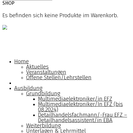
SHOP
Es befinden sich keine Produkte im Warenkorb.
Home
Ausbildung
Home
Aktuelles
Verband
Veranstaltungen
Offene Stellen/Lehrstellen
Berufsbildungszentrum
Ausbildung
Grundbildung
Shop
Multimediaelektroniker/in EFZ
Multimediaelektroniker/In EFZ (bis
08.2024)
Kontakt
Detailhandelsfachmann/-Frau EFZ –
Detailhandelsassistent/in EBA
Weiterbildung
Deutsch
Unterlagen & Lehrmittel