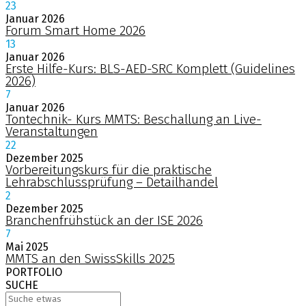
23
Januar
2026
Forum Smart Home 2026
13
Januar
2026
Erste Hilfe-Kurs: BLS-AED-SRC Komplett (Guidelines
2026)
7
Januar
2026
Tontechnik- Kurs MMTS: Beschallung an Live-
Veranstaltungen
22
Dezember
2025
Vorbereitungskurs für die praktische
Lehrabschlussprüfung – Detailhandel
2
Dezember
2025
Branchenfrühstück an der ISE 2026
7
Mai
2025
MMTS an den SwissSkills 2025
PORTFOLIO
SUCHE