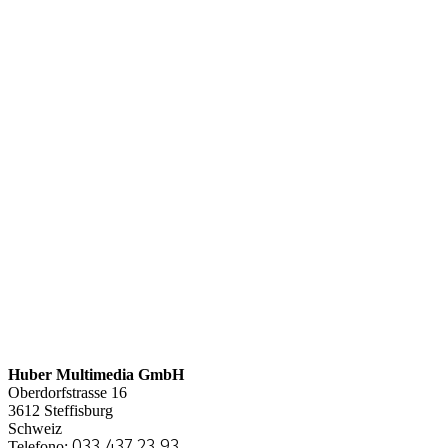
Huber Multimedia GmbH
Oberdorfstrasse 16
3612
Steffisburg
Schweiz
033 437 23 93
Telefono: