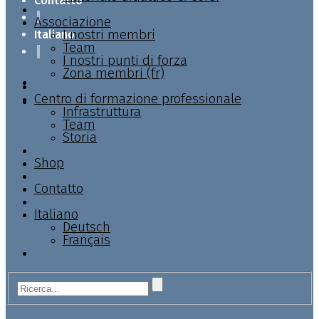
Contatto
Associazione
I nostri membri
Italiano
Team
I nostri punti di forza
Zona membri (fr)
Centro di formazione professionale
Infrastruttura
Team
Storia
Shop
Contatto
Italiano
Deutsch
Français