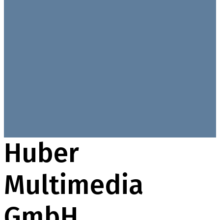
Huber
Multimedia
GmbH