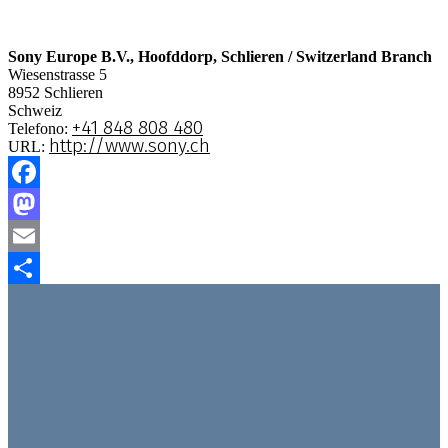
Sony Europe B.V., Hoofddorp, Schlieren / Switzerland Branch
Wiesenstrasse 5
8952
Schlieren
Schweiz
+41 848 808 480
Telefono:
http://www.sony.ch
URL:
Facebook
Mastodon
Email
Condividi