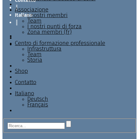
Contatto
Associazione
I nostri membri
Italiano
Team
I nostri punti di forza
Zona membri (fr)
Centro di formazione professionale
Infrastruttura
Team
Storia
Shop
Contatto
Italiano
Deutsch
Français